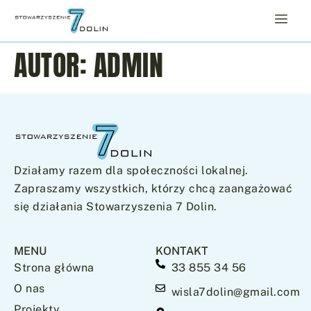
AUTOR:
ADMIN
Działamy razem dla społeczności lokalnej.
Zapraszamy wszystkich, którzy chcą zaangażować
się działania Stowarzyszenia 7 Dolin.
MENU
KONTAKT
Strona główna
33 855 34 56
O nas
wisla7dolin@gmail.com
Projekty