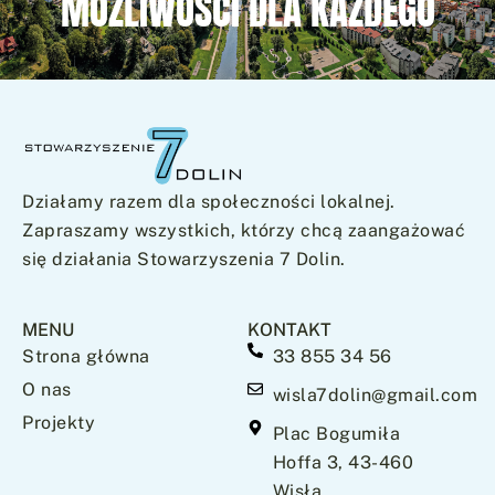
MOŻLIWOŚCI DLA KAŻDEGO
Działamy razem dla społeczności lokalnej.
Zapraszamy wszystkich, którzy chcą zaangażować
się działania Stowarzyszenia 7 Dolin.
MENU
KONTAKT
Strona główna
33 855 34 56
O nas
wisla7dolin@gmail.com
Projekty
Plac Bogumiła
Hoffa 3, 43-460
Wisła