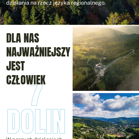
działania na rzecz języka regionalnego.
DLA NAS
NAJWAŻNIEJSZY
JEST
CZŁOWIEK
7
DOLIN