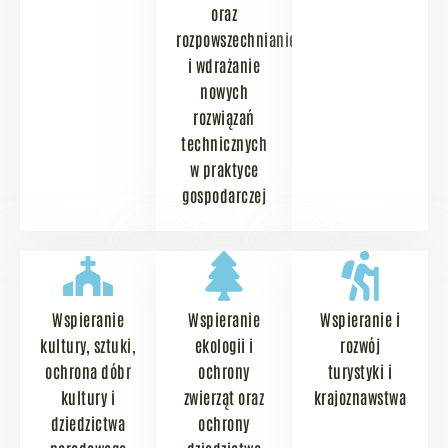
oraz
rozpowszechnianie
i wdrażanie
nowych
rozwiązań
technicznych
w praktyce
gospodarczej
Wspieranie
Wspieranie
Wspieranie i
kultury, sztuki,
ekologii i
rozwój
ochrona dóbr
ochrony
turystyki i
kultury i
zwierząt oraz
krajoznawstwa
dziedzictwa
ochrony