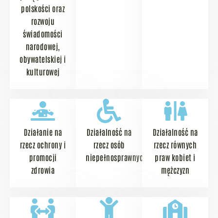
polskości oraz
rozwoju
świadomości
narodowej,
obywatelskiej i
kulturowej
Działanie na
Działalność na
Działalność na
rzecz ochrony i
rzecz osób
rzecz równych
promocji
niepełnosprawnych
praw kobiet i
zdrowia
mężczyzn