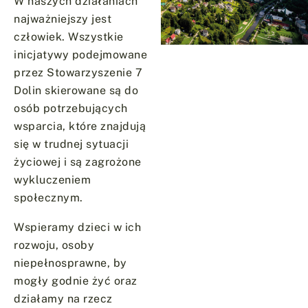
W naszych działaniach
najważniejszy jest
człowiek. Wszystkie
inicjatywy podejmowane
przez Stowarzyszenie 7
Dolin skierowane są do
osób potrzebujących
wsparcia, które znajdują
się w trudnej sytuacji
życiowej i są zagrożone
wykluczeniem
społecznym.
Wspieramy dzieci w ich
rozwoju, osoby
niepełnosprawne, by
mogły godnie żyć oraz
działamy na rzecz